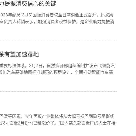
力提振消费信心的关键
23年纪念“3·15”国际消费者权益日座谈会正式召开，蚂蚁集
室负责人郝韬表示，加强消费者权益保护，是企业助力提振消
系有望加速落地
重要标准体系。3月7日，自然资源部组织编制并发布《智能汽
强智能汽车基础地图标准规范的顶层设计，全面推动智能汽车基
回暖等因素，今年面板产业整体将从大幅亏损回到盈亏平衡线
大尺寸面板2月份也已经涨价了。”国内某头部面板厂的人士在接