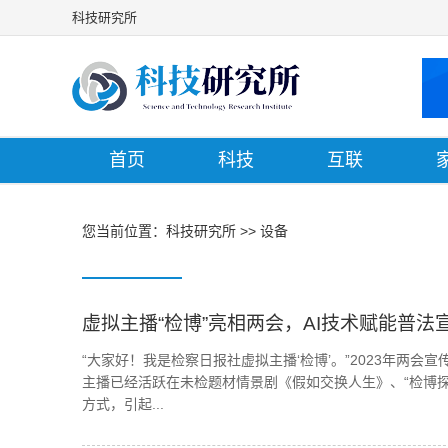
科技研究所
首页
科技
互联
您当前位置：
科技研究所
>>
设备
虚拟主播“检博”亮相两会，AI技术赋能普法
“大家好！我是检察日报社虚拟主播‘检博’。”2023年两会
主播已经活跃在未检题材情景剧《假如交换人生》、“检博探
方式，引起...