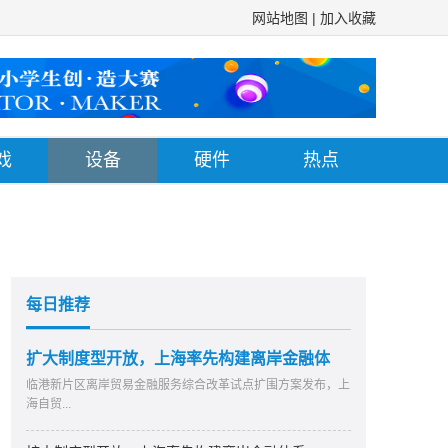
网站地图
|
加入收藏
戏
设备
硬件
热点
每日推荐
扩大制度型开放，上海率先构建离岸金融体
临港新片区离岸贸易金融服务综合改革试点扩围方案发布，上
海自贸...