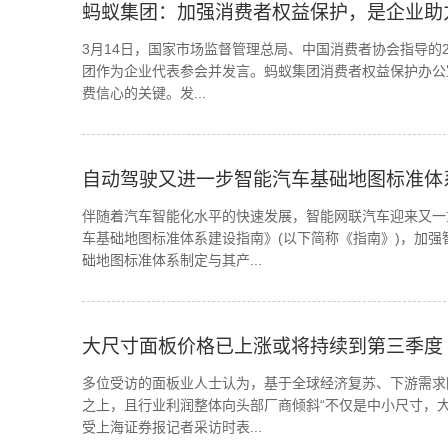
蚂蚁集团：加强消费者权益保护，是企业助
3月14日，国家市场监督管理总局、中国消费者协会指导的20
团作为企业代表参会并发言。蚂蚁集团消费者权益保护办公
费信心的关键。发...
自动驾驶又进一步智能汽车基础地图标准体
伴随着汽车智能化水平的快速发展，智能网联汽车迎来又一
车基础地图标准体系建设指南》(以下简称《指南》)，加
础地图标准体系制定与其产...
大尺寸面板价格已上涨或将持续到第三季度
多位受访的面板业人士认为，基于全球经济复苏、下游需求
之上，且行业利润整体向头部厂商倾斜“不仅是中小尺寸，
受上海证券报记者采访时表...