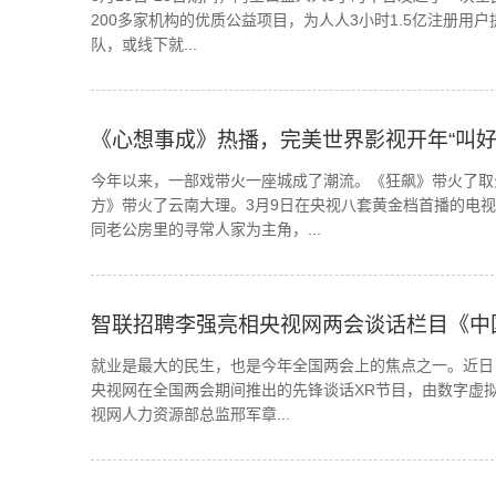
200多家机构的优质公益项目，为人人3小时1.5亿注册用
队，或线下就...
《心想事成》热播，完美世界影视开年“叫好
今年以来，一部戏带火一座城成了潮流。《狂飙》带火了取
方》带火了云南大理。3月9日在央视八套黄金档首播的电
同老公房里的寻常人家为主角，...
智联招聘李强亮相央视网两会谈话栏目《中
就业是最大的民生，也是今年全国两会上的焦点之一。近日
央视网在全国两会期间推出的先锋谈话XR节目，由数字虚
视网人力资源部总监邢军章...