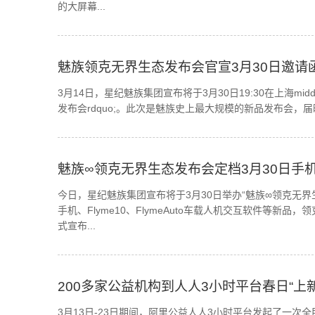
的大屏幕...
魅族领克无界生态发布会官宣3月30日邀请函居
3月14日，星纪魅族集团宣布将于3月30日19:30在上海middo
发布会rdquo;。此次是魅族史上最大规模的新品发布会，届时魅族
魅族∞领克无界生态发布会定档3月30日手
今日，星纪魅族集团宣布将于3月30日举办“魅族∞领克无
手机、Flyme10、FlymeAuto车载人机交互软件等
式宣布...
200多家公益机构到人人3小时平台春日“上新
3月13日-23日期间，阿里公益人人3小时平台发起了一次