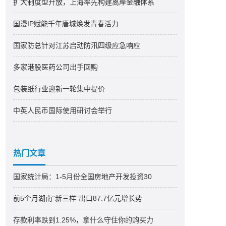
扩大制度型开放，上海率先构建离岸金融体系
国漫IP赋能千年唐城焕发青春活力
国家防总针对江苏启动防汛四级应急响应
多家港股医药公司出手回购
包装纸行业迎新一轮集中提价
中英人民币国际使用研讨会举行
热门文章
国家统计局：1-5月份全国房地产开发投资30
前5个月湖南“新三样”出口87.7亿元增长势
存款利率跌到1.25%，拿什么守住你的购买力