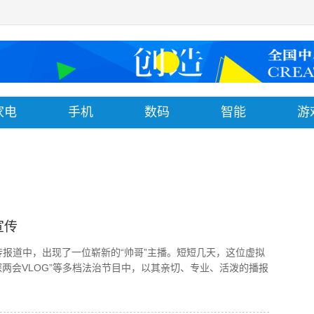
家电
手机
数码
智能
游
宣传
宣传报道中，出现了一位崭新的“帅哥”主播。短短几天，这位虚拟
两会VLOG”等多档法治节目中，以其亲切、专业、活泼的播报