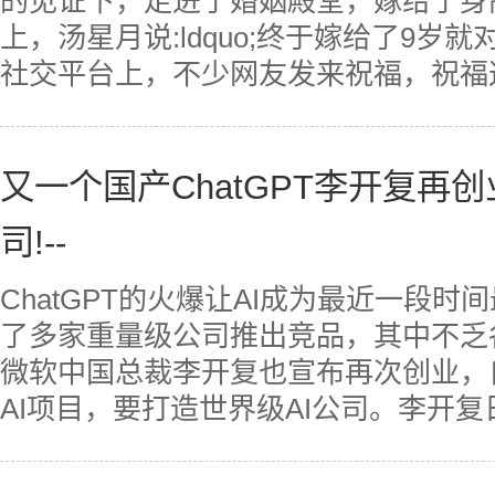
的见证下，走进了婚姻殿堂，嫁给了身高
上，汤星月说:ldquo;终于嫁给了9岁就
社交平台上，不少网友发来祝福，祝福这对
又一个国产ChatGPT李开复再
司!--
ChatGPT的火爆让AI成为最近一段
了多家重量级公司推出竞品，其中不乏各
微软中国总裁李开复也宣布再次创业，
AI项目，要打造世界级AI公司。李开复日