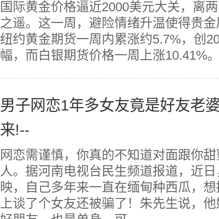
国际黄金价格逼近2000美元大关，离
之遥。这一周，避险情绪升温使得贵金
纽约黄金期货一周内累涨约5.7%，创2
幅，而白银期货价格一周上涨10.41%。独
男子网恋1年多女友竟是好友老婆
来!--
网恋需谨慎，你真的不知道对面跟你甜
人。据河南电视台民生频道报道，近日
映，自己多年来一直在缅甸种西瓜，想
上谈了个女友还被骗了！朱先生说，他