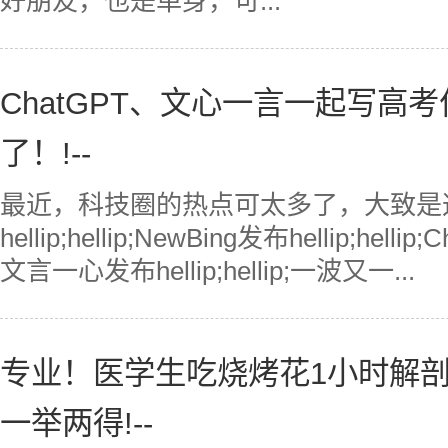
好朋友，也是单身，可...
ChatGPT、文心一言一起写高
了！!--
最近，科技圈的热点可太多了，大致是这样的
hellip;hellip;NewBing发布hellip;hellip;
文言一心发布hellip;hellip;一波又一...
专业！医学生吃烧烤花1小时解
一举两得!--