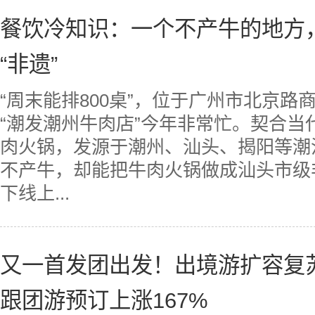
餐饮冷知识：一个不产牛的地方
“非遗”
“周末能排800桌”，位于广州市北京
“潮发潮州牛肉店”今年非常忙。契合当
肉火锅，发源于潮州、汕头、揭阳等潮
不产牛，却能把牛肉火锅做成汕头市级
下线上...
又一首发团出发！出境游扩容复
跟团游预订上涨167%