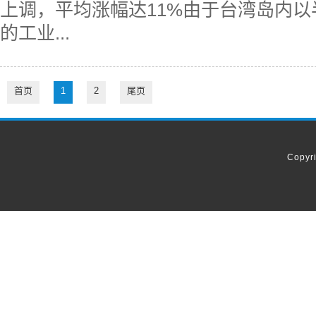
上调，平均涨幅达11%由于台湾岛内
的工业...
首页
1
2
尾页
Copyr