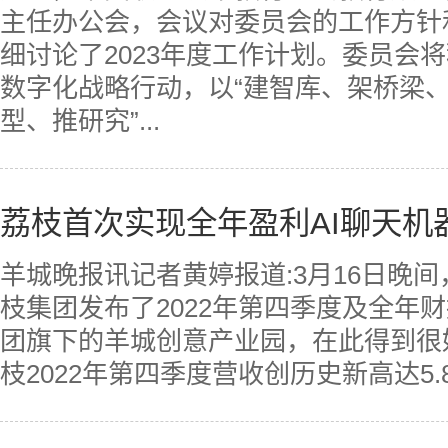
主任办公会，会议对委员会的工作方针
细讨论了2023年度工作计划。委员会
数字化战略行动，以“建智库、架桥梁
型、推研究”...
荔枝首次实现全年盈利AI聊天机
羊城晚报讯记者黄婷报道:3月16日晚
枝集团发布了2022年第四季度及全年
团旗下的羊城创意产业园，在此得到很
枝2022年第四季度营收创历史新高达5.8