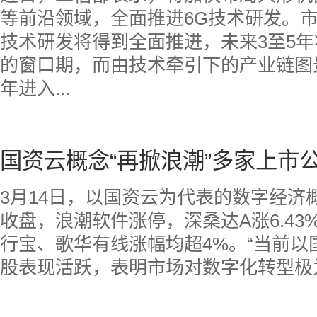
等前沿领域，全面推进6G技术研发。市
技术研发将得到全面推进，未来3至5年
的窗口期，而由技术牵引下的产业链图
年进入...
国资云概念“再掀浪潮”多家上市
3月14日，以国资云为代表的数字经济
收盘，浪潮软件涨停，深桑达A涨6.43%
行宝、歌华有线涨幅均超4%。“当前
股表现活跃，表明市场对数字化转型极为