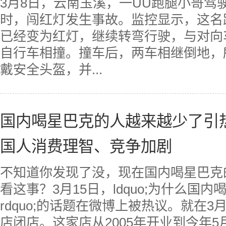
3月8日，云南玉溪，一UU跑腿小哥驾
时，闯红灯发生事故。监控显示，这名
已经变为红灯，继续转弯行驶，与对向
自行车相撞。撞车后，两车相继倒地，
戴安全头盔，并...
国内喝星巴克的人越来越少了引热
国人消费理智、竞争加剧
不知道你发现了没，现在国内喝星巴克
看这事？3月15日，ldquo;为什么国
rdquo;的话题在微博上被热议。就在
店闭店。这家店从2005年开业到今年5月，