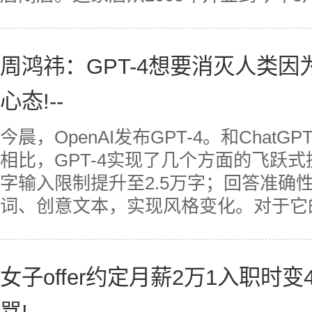
周鸿祎：GPT-4想要消灭人类因为
心态!--
今晨，OpenAI发布GPT-4。和ChatGP
相比，GPT-4实现了几个方面的飞跃
字输入限制提升至2.5万字；回答准确
词、创意文本，实现风格变化。对于它的
女子offer约定月薪2万1入职时