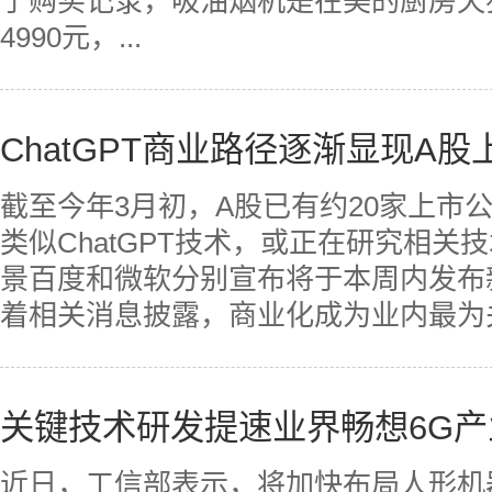
了购买记录，吸油烟机是在美的厨房天
4990元，...
ChatGPT商业路径逐渐显现A
截至今年3月初，A股已有约20家上市
类似ChatGPT技术，或正在研究相
景百度和微软分别宣布将于本周内发布新
着相关消息披露，商业化成为业内最为关注
关键技术研发提速业界畅想6G
近日，工信部表示，将加快布局人形机