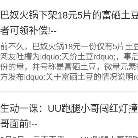
巴奴火锅下架18元5片的富硒土
者可领补偿!--
前不久，巴奴火锅18元一份仅有5片土
网友吐槽为ldquo;天价土豆rdquo;
份的量，并号称是富硒土豆，微量元素
方发布ldquo;关于富硒土豆的情况说明rdqu
生动一课：UU跑腿小哥闯红灯
哥面前!--