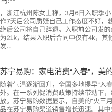
骂!--
，浙江杭州陈女士称，3月6日入职季
作7天后公司质疑自己工作态度不好，
绝后公司将自己辞退。入职前公司发的of
为21k，结果入职后合同中仅有4k，
发...
苏宁易购：家电消费“入春”，美的
随着气温逐渐回升，全国多地提早“入春
外。在一系列促消费政策持续带动下，
放。苏宁易购数据显示，自美的“火三月
品在苏宁易购渠道销售增长迅速。其中