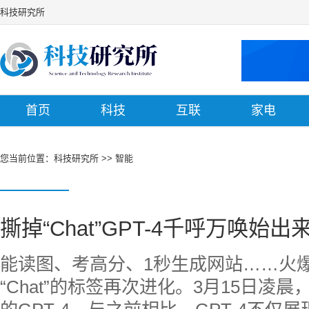
科技研究所
首页
科技
互联
家电
您当前位置：
科技研究所
>>
智能
撕掉“Chat”GPT-4千呼万唤始出
能读图、考高分、1秒生成网站……火爆全
“Chat”的标签再次进化。3月15日凌晨