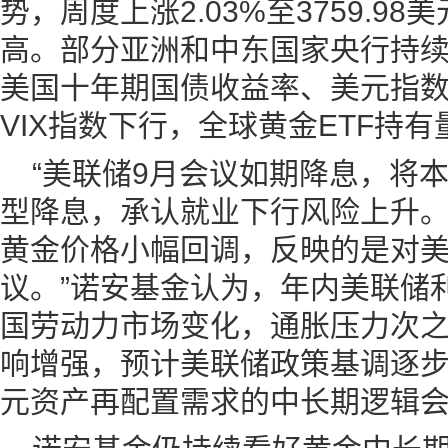
势，周度上涨2.03%至3759.9
高。部分亚洲和中东国家央行持
美国十年期国债收益率、美元指
VIX指数下行，全球黄金ETF持
“美联储9月会议如期降息，将
型降息，承认就业下行风险上升
黄金价格小幅回调，反映的是对
议。”诺安基金认为，年内美联储
国劳动力市场变化，通胀压力次
响增强，预计美联储政策基调逐
元资产再配置需求的中长期逻辑